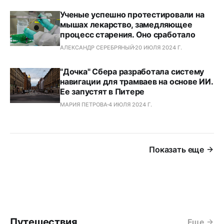
Ученые успешно протестировали на
мышах лекарство, замедляющее
процесс старения. Оно сработало
АЛЕКСАНДР СЕРЕБРЯНЫЙ
20 ИЮЛЯ 2024 Г.
"Дочка" Сбера разработала систему
навигации для трамваев на основе ИИ.
Ее запустят в Питере
МАРИЯ ПЕТРОВА
4 ИЮЛЯ 2024 Г.
Показать еще
Путешествия
Еще