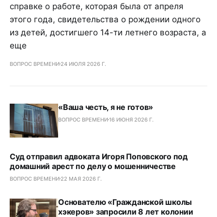
справке о работе, которая была от апреля
этого года, свидетельства о рождении одного
из детей, достигшего 14-ти летнего возраста, а
еще
ВОПРОС ВРЕМЕНИ
24 ИЮЛЯ 2026 Г.
«Ваша честь, я не готов»
ВОПРОС ВРЕМЕНИ
16 ИЮНЯ 2026 Г.
Суд отправил адвоката Игоря Поповского под
домашний арест по делу о мошенничестве
ВОПРОС ВРЕМЕНИ
22 МАЯ 2026 Г.
Основателю «Гражданской школы
хэкеров» запросили 8 лет колонии