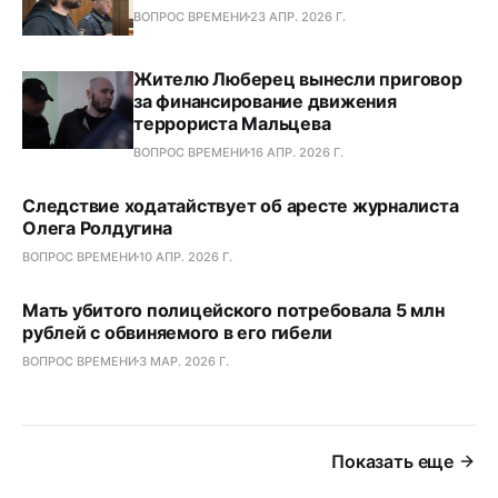
ВОПРОС ВРЕМЕНИ
23 АПР. 2026 Г.
Жителю Люберец вынесли приговор
за финансирование движения
террориста Мальцева
ВОПРОС ВРЕМЕНИ
16 АПР. 2026 Г.
Следствие ходатайствует об аресте журналиста
Олега Ролдугина
ВОПРОС ВРЕМЕНИ
10 АПР. 2026 Г.
Мать убитого полицейского потребовала 5 млн
рублей с обвиняемого в его гибели
ВОПРОС ВРЕМЕНИ
3 МАР. 2026 Г.
Показать еще