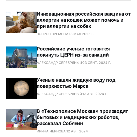
Инновационная российская вакцина от
аллергии на кошек может помочь и
при аллергии на собак
ВОПРОС ВРЕМЕНИ
13 МАЯ 2025 Г.
Российские ученые готовятся
покинуть ЦЕРН из-за санкций
АЛЕКСАНДР СЕРЕБРЯНЫЙ
23 СЕНТ. 2024 Г.
Ученые нашли жидкую воду под
поверхностью Марса
АЛЕКСАНДР СЕРЕБРЯНЫЙ
13 АВГ. 2024 Г.
В «Технополисе Москва» производят
бытовых и медицинских роботов,
рассказал Собянин
ИРИНА ЧЕРНОВА
12 АВГ. 2024 Г.