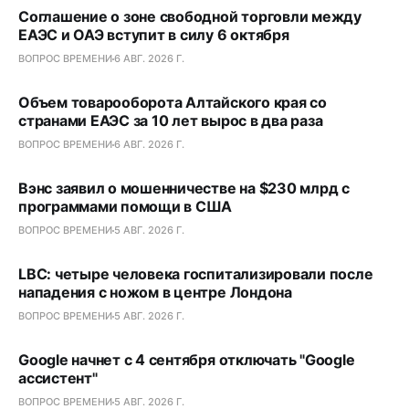
Соглашение о зоне свободной торговли между
ЕАЭС и ОАЭ вступит в силу 6 октября
ВОПРОС ВРЕМЕНИ
6 АВГ. 2026 Г.
Объем товарооборота Алтайского края со
странами ЕАЭС за 10 лет вырос в два раза
ВОПРОС ВРЕМЕНИ
6 АВГ. 2026 Г.
Вэнс заявил о мошенничестве на $230 млрд с
программами помощи в США
ВОПРОС ВРЕМЕНИ
5 АВГ. 2026 Г.
LBC: четыре человека госпитализировали после
нападения с ножом в центре Лондона
ВОПРОС ВРЕМЕНИ
5 АВГ. 2026 Г.
Google начнет с 4 сентября отключать "Google
ассистент"
ВОПРОС ВРЕМЕНИ
5 АВГ. 2026 Г.