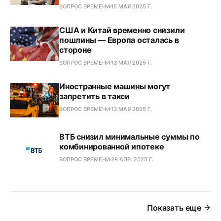
ВОПРОС ВРЕМЕНИ
15 МАЯ 2025 Г.
США и Китай временно снизили
пошлины — Европа осталась в
стороне
ВОПРОС ВРЕМЕНИ
13 МАЯ 2025 Г.
Иностранные машины могут
запретить в такси
ВОПРОС ВРЕМЕНИ
13 МАЯ 2025 Г.
ВТБ снизил минимальные суммы по
комбинированной ипотеке
ВОПРОС ВРЕМЕНИ
28 АПР. 2025 Г.
Показать еще