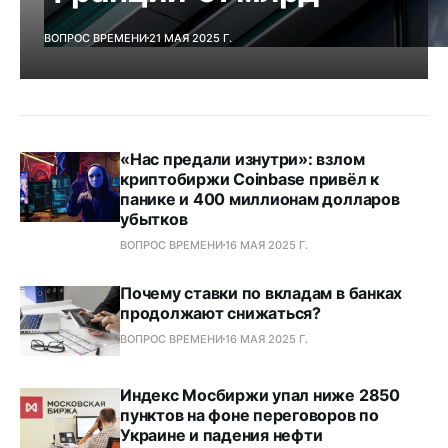
ВОПРОС ВРЕМЕНИ
21 МАЯ 2025 Г.
«Нас предали изнутри»: взлом
криптобиржи Coinbase привёл к
панике и 400 миллионам долларов
убытков
ВОПРОС ВРЕМЕНИ
16 МАЯ 2025 Г.
Почему ставки по вкладам в банках
продолжают снижаться?
ВОПРОС ВРЕМЕНИ
16 МАЯ 2025 Г.
Индекс Мосбиржи упал ниже 2850
пунктов на фоне переговоров по
Украине и падения нефти