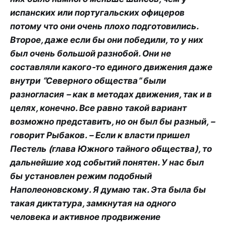
испанских или португальских офицеров
потому что они очень плохо подготовились.
Второе, даже если бы они победили, то у них
был очень большой разнобой. Они не
составляли какого-то единого движения даже
внутри “Северного общества” были
разногласия – как в методах движения, так и в
целях, конечно. Все равно такой вариант
возможно представить, но он был бы разный, –
говорит Рыбаков. – Если к власти пришел
Пестель (глава Южного тайного общества), то
дальнейшие ход событий понятен. У нас был
бы установлен режим подобный
Наполеоновскому. Я думаю так. Эта была бы
такая диктатура, замкнутая на одного
человека и активное продвижение