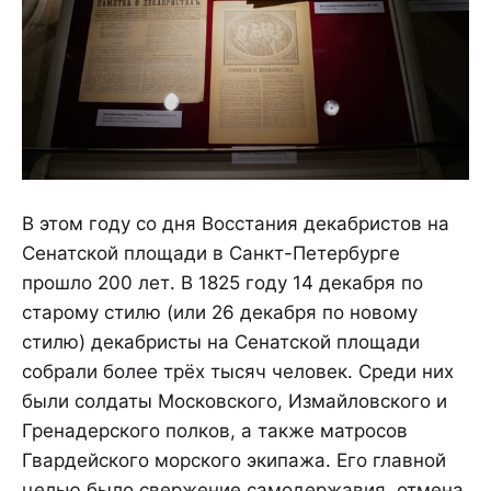
В этом году со дня Восстания декабристов на
Сенатской площади в Санкт-Петербурге
прошло 200 лет. В 1825 году 14 декабря по
старому стилю (или 26 декабря по новому
стилю) декабристы на Сенатской площади
собрали более трёх тысяч человек. Среди них
были солдаты Московского, Измайловского и
Гренадерского полков, а также матросов
Гвардейского морского экипажа. Его главной
целью было свержение самодержавия, отмена