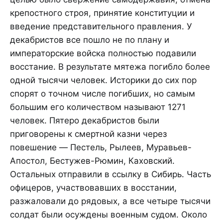
крепостного строя, принятие конституции и
введение представительного правления. У
декабристов все пошло не по плану и
императорские войска полностью подавили
восстание. В результате мятежа погибло более
одной тысячи человек. Историки до сих пор
спорят о точном числе погибших, но самым
большим его количеством называют 1271
человек. Пятеро декабристов были
приговорены к смертной казни через
повешение — Пестель, Рылеев, Муравьев-
Апостол, Бестужев-Рюмин, Каховский.
Остальных отправили в ссылку в Сибирь. Часть
офицеров, участвовавших в восстании,
разжаловали до рядовых, а все четыре тысячи
солдат были осуждены военным судом. Около