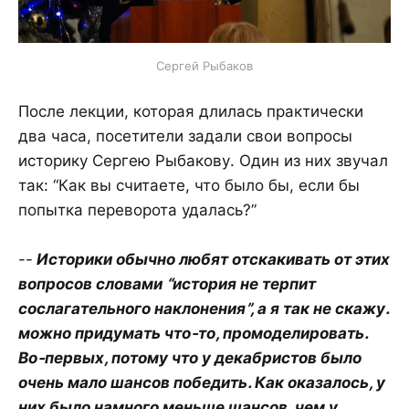
Сергей Рыбаков
После лекции, которая длилась практически
два часа, посетители задали свои вопросы
историку Сергею Рыбакову. Один из них звучал
так: “Как вы считаете, что было бы, если бы
попытка переворота удалась?”
--
Историки обычно любят отскакивать от этих
вопросов словами “история не терпит
сослагательного наклонения”, а я так не скажу.
можно придумать что-то, промоделировать.
Во-первых, потому что у декабристов было
очень мало шансов победить. Как оказалось, у
них было намного меньше шансов, чем у