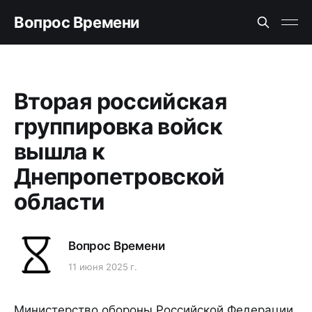
Вопрос Времени
Вторая российская
группировка войск
вышла к
Днепропетровской
области
Вопрос Времени
11 июня 2025 г.
Министерство обороны Российской Федерации