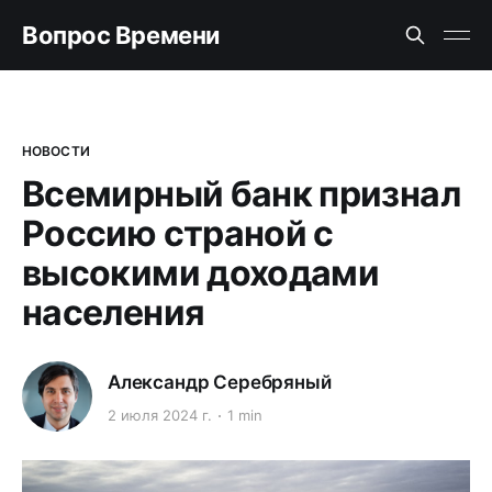
Вопрос Времени
НОВОСТИ
Всемирный банк признал
Россию страной с
высокими доходами
населения
Александр Серебряный
2 июля 2024 г.
1 min