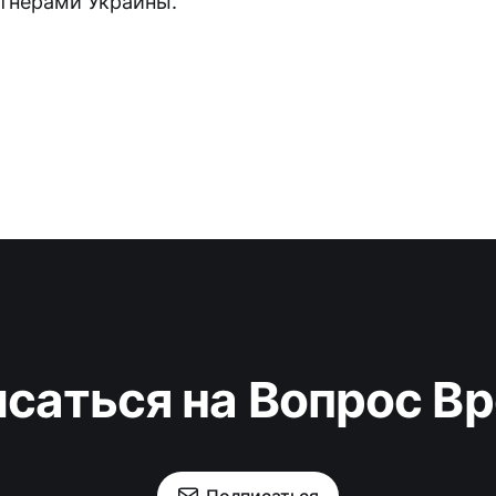
тнерами Украины.
саться на Вопрос В