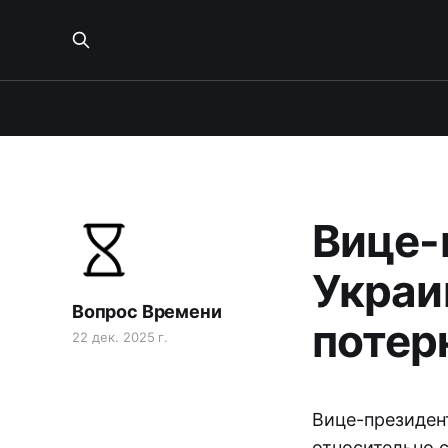
Вице-
Украи
Вопрос Времени
потер
22 дек. 2025 г.
Вице-президен
относительно с