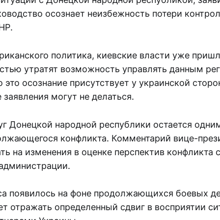
ководство осознает неизбежность потери контрол
НР.
риканского политика, киевские власти уже приш
ностью утратят возможность управлять данным ре
о это осознание присутствует у украинской сторо
 заявления могут не делаться.
уг Донецкой народной республики остается одни
олжающегося конфликта. Комментарий вице-през
ть на изменения в оценке перспектив конфликта 
администрации.
са появилось на фоне продолжающихся боевых де
ет отражать определенный сдвиг в восприятии си