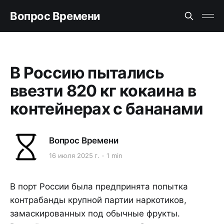
Вопрос Времени
В Россию пытались
ввезти 820 кг кокаина в
контейнерах с бананами
Вопрос Времени
16 июля 2025 г.
1 min
В порт России была предпринята попытка
контрабанды крупной партии наркотиков,
замаскированных под обычные фрукты.