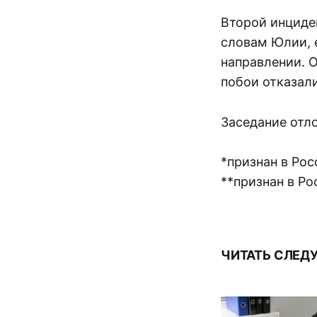
Второй инциде
словам Юлии, 
направлении. 
побои отказали
Заседание отл
*признан в Ро
**признан в Р
ЧИТАТЬ СЛЕД