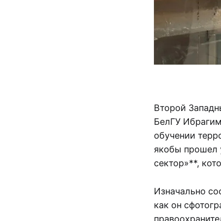
Второй Западн
БелГУ Ибрагим
обучении терр
якобы прошел 
сектор»**, кот
Изначально со
как он сфотогр
правоохраните