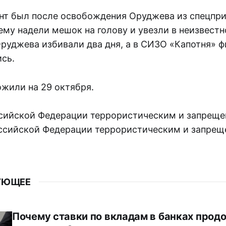
нт был после освобождения Оруджева из спецпри
ему надели мешок на голову и увезли в неизвест
Оруджева избивали два дня, а в СИЗО «Капотня» 
сь.
ожили на 29 октября.
ссийской Федерации террористическим и запреще
оссийской Федерации террористическим и запрещ
УЮЩЕЕ
Почему ставки по вкладам в банках про