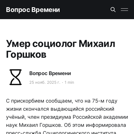
Вопрос Времени
Умер социолог Михаил
Горшков
Вопрос Времени
25 нояб. 2025 г.
1 min
С прискорбием сообщаем, что на 75-м году
жизни скончался выдающийся российский
учёный, член президиума Российской академии
наук Михаил Горшков. Об этом информировала
пресс-служба Социологического института