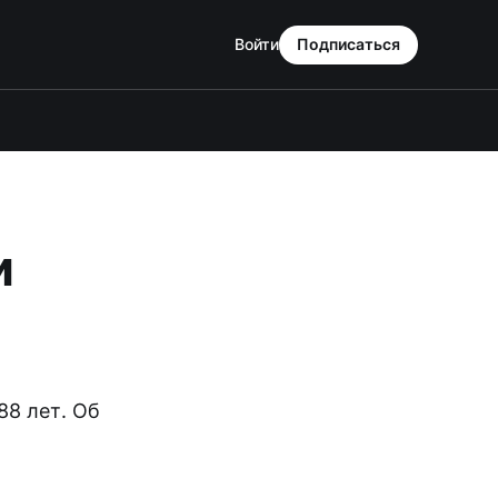
Войти
Подписаться
и
88 лет. Об