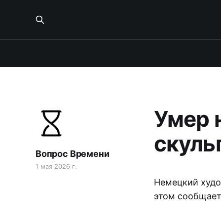
Умер 
скуль
Вопрос Времени
1 мая 2026 г.
Немецкий худож
этом сообщает 