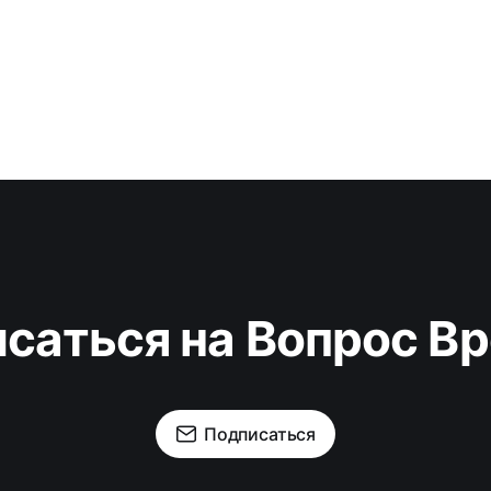
саться на Вопрос В
Подписаться