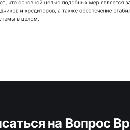
ет, что основной целью подобных мер является з
адчиков и кредиторов, а также обеспечение стаби
стемы в целом.
саться на Вопрос В