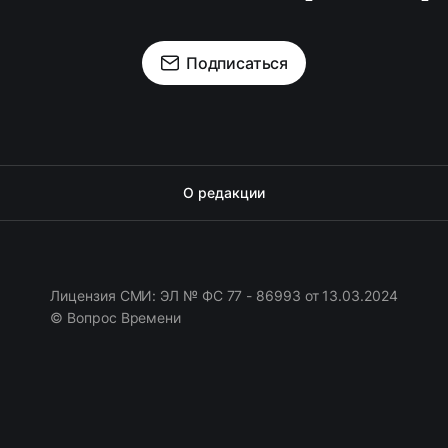
Подписаться
О редакции
Лицензия СМИ: ЭЛ № ФС 77 - 86993 от 13.03.2024
© Вопрос Времени