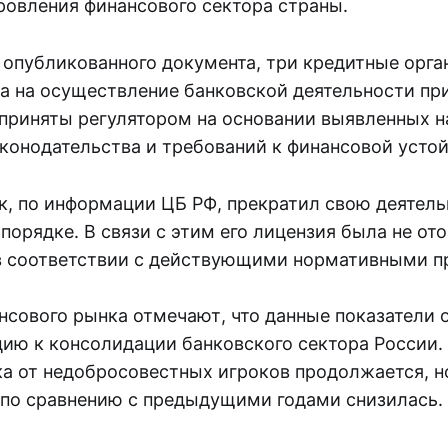
ровления финансового сектора страны.
з опубликованного документа, три кредитные орга
а на осуществление банковской деятельности пр
приняты регулятором на основании выявленных 
аконодательства и требований к финансовой усто
к, по информации ЦБ РФ, прекратил свою деятель
орядке. В связи с этим его лицензия была не ото
в соответствии с действующими нормативными п
нсового рынка отмечают, что данные показатели
ию к консолидации банковского сектора России.
а от недобросовестных игроков продолжается, н
 по сравнению с предыдущими годами снизилась.