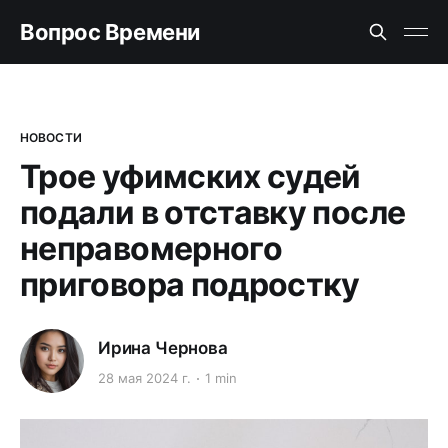
Вопрос Времени
НОВОСТИ
Трое уфимских судей
подали в отставку после
неправомерного
приговора подростку
Ирина Чернова
28 мая 2024 г.
1 min