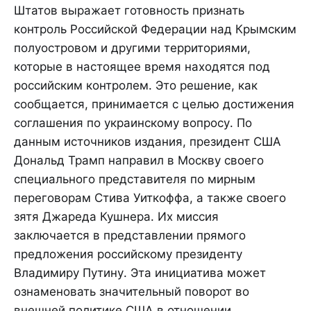
Штатов выражает готовность признать
контроль Российской Федерации над Крымским
полуостровом и другими территориями,
которые в настоящее время находятся под
российским контролем. Это решение, как
сообщается, принимается с целью достижения
соглашения по украинскому вопросу. По
данным источников издания, президент США
Дональд Трамп направил в Москву своего
специального представителя по мирным
переговорам Стива Уиткоффа, а также своего
зятя Джареда Кушнера. Их миссия
заключается в представлении прямого
предложения российскому президенту
Владимиру Путину. Эта инициатива может
ознаменовать значительный поворот во
внешней политике США в отношении