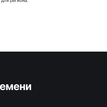
для региона.
ремени