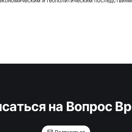
экономическим и геополитическим последствиям 
саться на Вопрос В