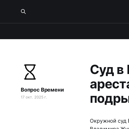
Суд в
арест
Вопрос Времени
подры
17 окт. 2025 г.
Окружной суд 
Владимира Жур