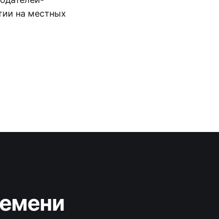
тии на местных
ремени