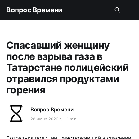
Вопрос Времени
Спасавший женщину
после взрыва газа в
Татарстане полицейский
отравился продуктами
горения
Вопрос Времени
28 июня 2026 г.
1 min
Сотрудник полиции, участвовавший в спасении