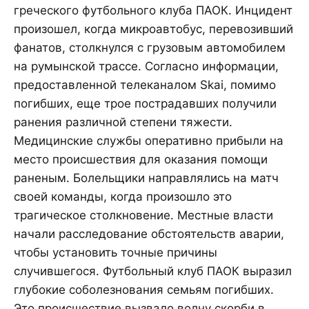
греческого футбольного клуба ПАОК. Инцидент
произошел, когда микроавтобус, перевозивший
фанатов, столкнулся с грузовым автомобилем
на румынской трассе. Согласно информации,
предоставленной телеканалом Skai, помимо
погибших, еще трое пострадавших получили
ранения различной степени тяжести.
Медицинские службы оперативно прибыли на
место происшествия для оказания помощи
раненым. Болельщики направлялись на матч
своей команды, когда произошло это
трагическое столкновение. Местные власти
начали расследование обстоятельств аварии,
чтобы установить точные причины
случившегося. Футбольный клуб ПАОК выразил
глубокие соболезнования семьям погибших.
Это происшествие вызвало волну скорби в