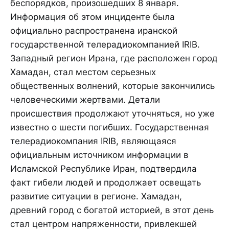
беспорядков, произошедших 8 января.
Информация об этом инциденте была
официально распространена иранской
государственной телерадиокомпанией IRIB.
Западный регион Ирана, где расположен город
Хамадан, стал местом серьезных
общественных волнений, которые закончились
человеческими жертвами. Детали
происшествия продолжают уточняться, но уже
известно о шести погибших. Государственная
телерадиокомпания IRIB, являющаяся
официальным источником информации в
Исламской Республике Иран, подтвердила
факт гибели людей и продолжает освещать
развитие ситуации в регионе. Хамадан,
древний город с богатой историей, в этот день
стал центром напряженности, привлекшей