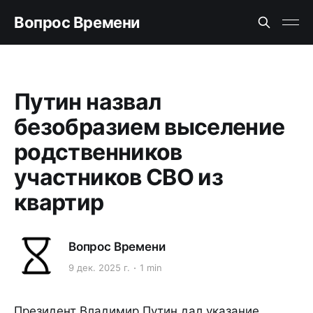
Вопрос Времени
Путин назвал
безобразием выселение
родственников
участников СВО из
квартир
Вопрос Времени
9 дек. 2025 г.
1 min
Президент Владимир Путин дал указание