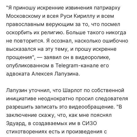
"Я приношу искренние извинения патриарху
Московскому и всея Руси Кириллу и всем
православным верующим за то, что посмел
оскорбить их религию. Больше такого никогда
не повторится. Я осознал, насколько ошибочно
высказался на эту тему, и прошу искренне
прощения", — заявил он в видеоролике,
опубликованном в Telegram-канале его
адвоката Алексея Лапузина.
Лапузин уточнил, что Шарлот по собственной
инициативе неоднократно просил следователя
разрешить записать это видеообращение. "В
заключение скажу, что, как мне пояснял
Эдуард, в создаваемых им в СИЗО
стихотворениях есть и произведения с