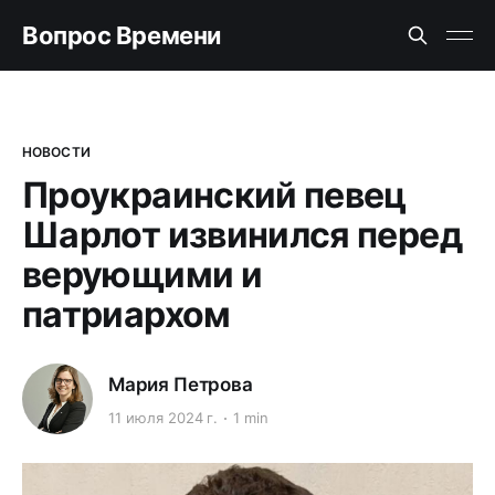
Вопрос Времени
НОВОСТИ
Проукраинский певец
Шарлот извинился перед
верующими и
патриархом
Мария Петрова
11 июля 2024 г.
1 min