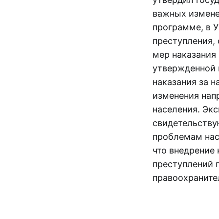
важных измене
программе, в 
преступления, 
мер наказания 
утвержденной 
наказания за 
изменения нап
населения. Эк
свидетельству
проблемам нас
что внедрение
преступлений 
правоохраните