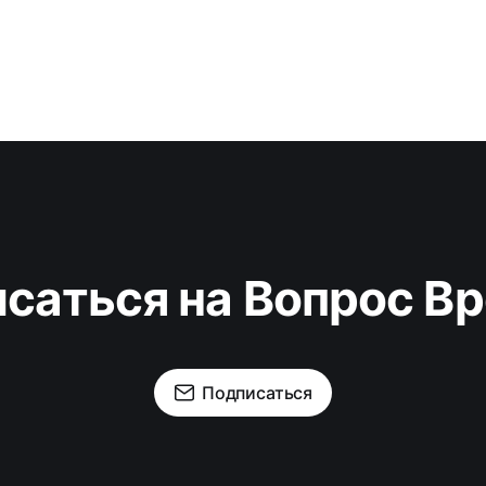
саться на Вопрос В
Подписаться