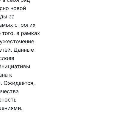
сно новой
ды за
самых строгих
 того, в рамках
 ужесточение
етей. Данные
слоев
 инициативы
ана к
. Ожидается,
ичества
вность
шениями.