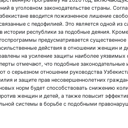
ний в уголовном законодательстве страны. Согла
Узбекистане вводится пожизненное лишение свобо
связанные с педофилией. Это является одной из 
в истории республики за подобные деяния. Кроме
госпрограммы предусматривается существенное
насильственные действия в отношении женщин и д
равлены на усиление защиты наиболее уязвимых 
сперты отмечают, что подобные законодательные
ют о серьезном отношении руководства Узбекист
илия и защите прав несовершеннолетних граждан
 новых норм будет способствовать снижению кол
против женщин и детей, а также повысит эффекти
льной системы в борьбе с подобными правонару