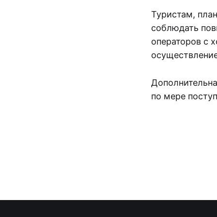
Туристам, пла
соблюдать пов
операторов с 
осуществление
Дополнительна
по мере посту