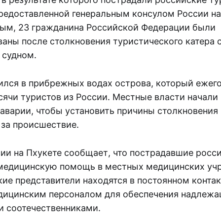
редоставленной генеральным консулом России на
ым, 23 гражданина Российской Федерации были
ваны после столкновения туристического катера 
 судном.
ился в прибрежных водах острова, который ежег
сячи туристов из России. Местные власти начали
 аварии, чтобы установить причины столкновения
 за происшествие.
сии на Пхукете сообщает, что пострадавшие росс
едицинскую помощь в местных медицинских уч
ие представители находятся в постоянном контак
дицинским персоналом для обеспечения надлежа
 соотечественниками.