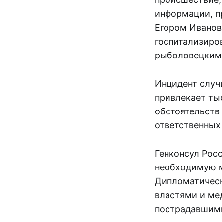
информации, п
Егором Иванов
госпитализиро
рыболовецким
Инцидент случ
привлекает ты
обстоятельств
ответственных
Генконсул Рос
необходимую м
Дипломатическ
властями и ме
пострадавшими