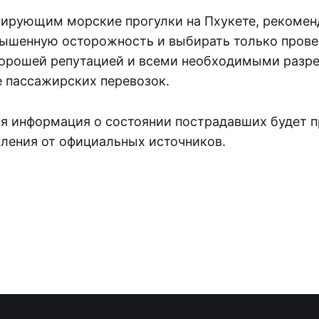
нирующим морские прогулки на Пхукете, рекомен
ышенную осторожность и выбирать только пров
хорошей репутацией и всеми необходимыми разр
 пассажирских перевозок.
я информация о состоянии пострадавших будет 
пления от официальных источников.