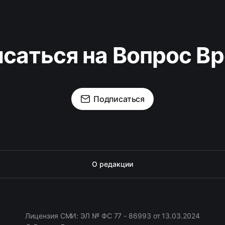
саться на Вопрос В
Подписаться
О редакции
Лицензия СМИ: ЭЛ № ФС 77 - 86993 от 13.03.2024