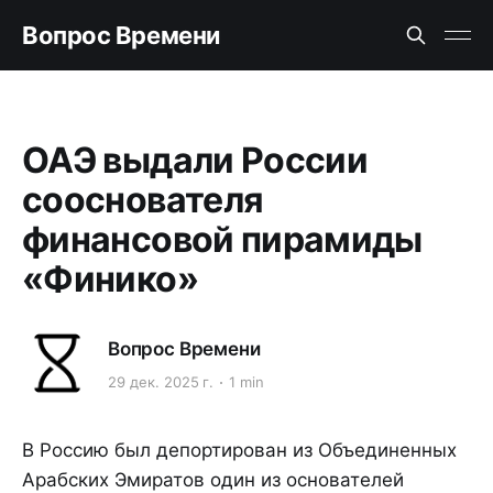
Вопрос Времени
ОАЭ выдали России
сооснователя
финансовой пирамиды
«Финико»
Вопрос Времени
29 дек. 2025 г.
1 min
В Россию был депортирован из Объединенных
Арабских Эмиратов один из основателей