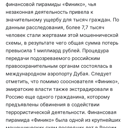
финансовой пирамиды «Финико», чья
незаконная деятельность привела к
значительному ущербу для тысяч граждан. По
данным расследования, более 7,7 тысяч
человек стали жертвами этой мошеннической
схемы, в результате чего общая сумма потерь
превысила 1 миллиард рублей. Процедура
передачи подозреваемого российским
правоохранительным органам состоялась в
международном аэропорту Дубая. Следует
отметить, что помимо сооснователя «Финико»,
эмиратские власти также экстрадировали в
Россию еще одного гражданина, которому
предъявлены обвинения в содействии
террористической деятельности. Финансовая
пирамида «Финико» была одной из крупнейших
мошеннических схем последних лет в России,