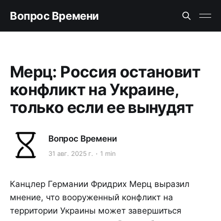
Вопрос Времени
Мерц: Россия остановит
конфликт на Украине,
только если ее вынудят
Вопрос Времени
31 авг. 2025 г.
1 min
Канцлер Германии Фридрих Мерц выразил
мнение, что вооруженный конфликт на
территории Украины может завершиться