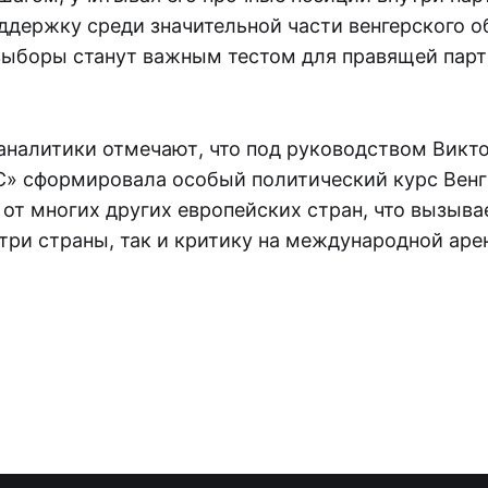
ддержку среди значительной части венгерского о
ыборы станут важным тестом для правящей парт
аналитики отмечают, что под руководством Викт
» сформировала особый политический курс Венг
от многих других европейских стран, что вызыва
три страны, так и критику на международной аре