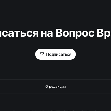
саться на Вопрос В
Подписаться
О редакции