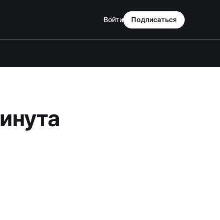
Войти
Подписаться
инута