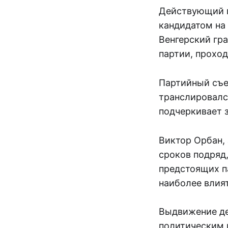
Действующий п
кандидатом на
Венгерский гра
партии, проход
Партийный съе
транслировалс
подчеркивает 
Виктор Орбан,
сроков подряд
предстоящих п
наиболее влия
Выдвижение д
политическим 