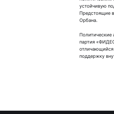
устойчивую по
Предстоящие в
Орбана.
Политические 
партия «ФИДЕС
отличающийся 
поддержку вну