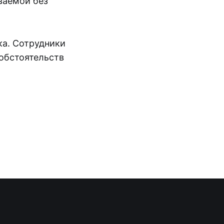
иваемой без
ка. Сотрудники
 обстоятельств