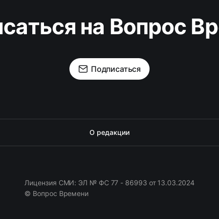
саться на Вопрос В
Подписаться
О редакции
Лицензия СМИ: ЭЛ № ФС 77 - 86993 от 13.03.2024
© Вопрос Времени