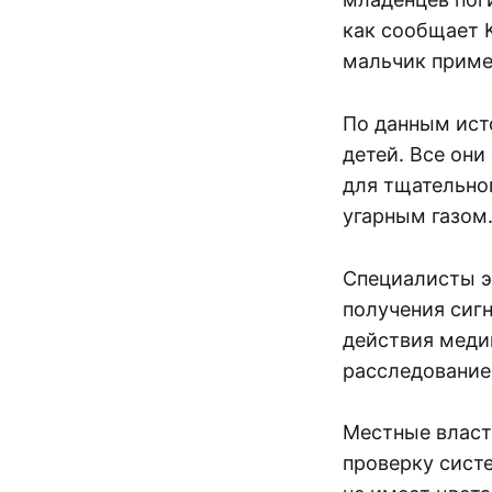
как сообщает 
мальчик приме
По данным ист
детей. Все он
для тщательно
угарным газом
Специалисты э
получения сигн
действия медик
расследование 
Местные власт
проверку систе