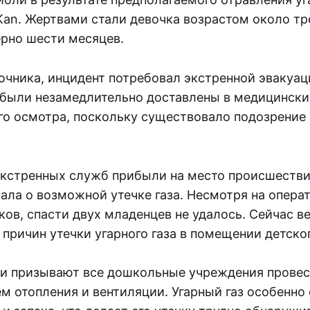
Kan. Жертвами стали девочка возрастом около тр
рно шести месяцев.
очника, инцидент потребовал экстренной эвакуац
и были незамедлительно доставлены в медицинск
го осмотра, поскольку существовало подозрение 
.
кстренных служб прибыли на место происшестви
ала о возможной утечке газа. Несмотря на опера
ов, спасти двух младенцев не удалось. Сейчас в
причин утечки угарного газа в помещении детског
и призывают все дошкольные учреждения прове
м отопления и вентиляции. Угарный газ особенно 