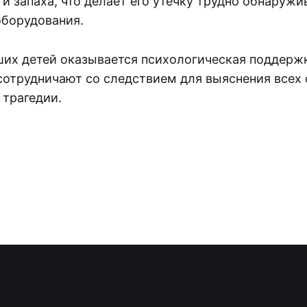
 и запаха, что делает его утечку трудно обнаруж
оборудования.
их детей оказывается психологическая поддерж
 сотрудничают со следствием для выяснения всех
трагедии.