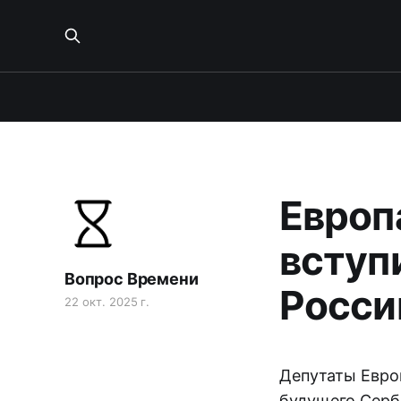
Европ
вступ
Вопрос Времени
Росси
22 окт. 2025 г.
Депутаты Евро
будущего Серб