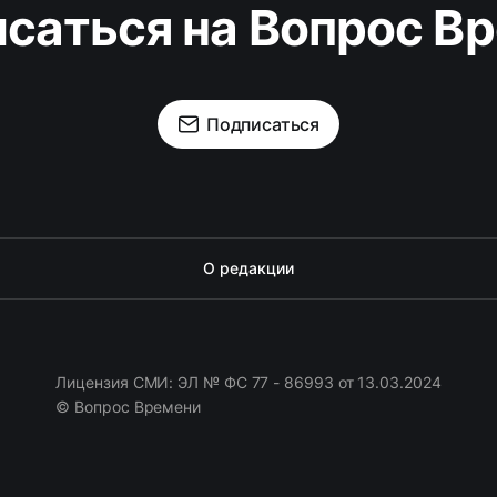
саться на Вопрос В
Подписаться
О редакции
Лицензия СМИ: ЭЛ № ФС 77 - 86993 от 13.03.2024
© Вопрос Времени