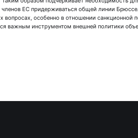
 таким образом подчеркивает необходимость дл
 членов ЕС придерживаться общей линии Брюссе
 вопросах, особенно в отношении санкционной п
тся важным инструментом внешней политики объ