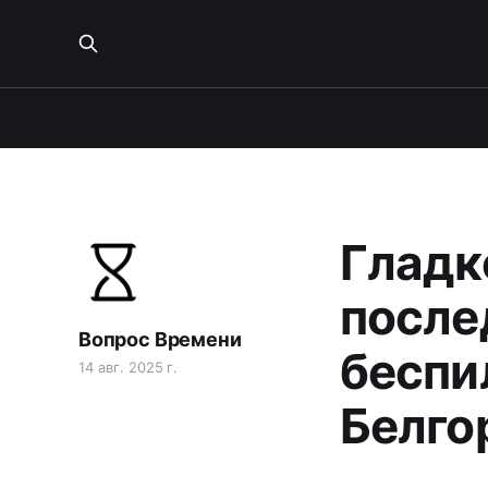
Гладк
после
Вопрос Времени
беспи
14 авг. 2025 г.
Белго