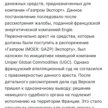
денежных средств, предназначенных для
компании «Газпром Экспорт». Данное
постановление последовало после
рассмотрения жалобы, поданной французской
энергетической компанией Engie.
Первоначально арест на средства, которые
должны были поступить в распоряжение
«Газпром (MOEX: GAZP) Экспорту», был
наложен по инициативе немецкой компании
Uniper Global Commodities (UGC). Однако
французский апелляционный суд не согласился
с правомерностью данного ареста. После
детального рассмотрения дела суд Версаля
пришел к однозначному выводу: решение
немецкого судебного органа не подлежит
исполнению на территории Франции. Это стало
ключевым аргументом для снятия ареста с