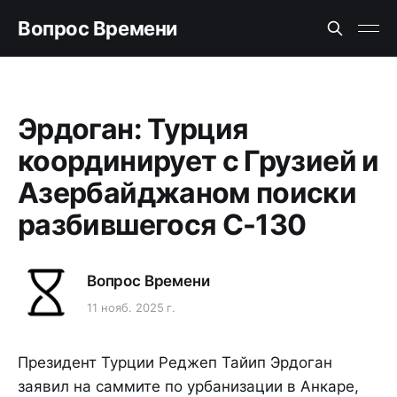
Вопрос Времени
Эрдоган: Турция
координирует с Грузией и
Азербайджаном поиски
разбившегося C-130
Вопрос Времени
11 нояб. 2025 г.
Президент Турции Реджеп Тайип Эрдоган
заявил на саммите по урбанизации в Анкаре,