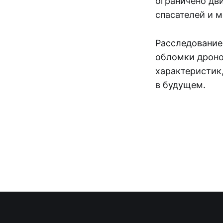
ограничено дв
спасателей и м
Расследование
обломки дроно
характеристик
в будущем.