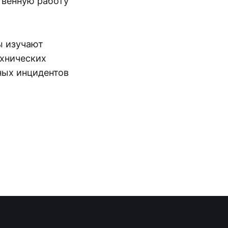
твенную работу
ы изучают
ехнических
ных инцидентов