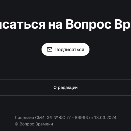
саться на Вопрос В
Подписаться
О редакции
Лицензия СМИ: ЭЛ № ФС 77 - 86993 от 13.03.2024
© Вопрос Времени