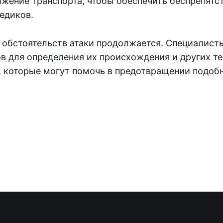
ижение транспорта, чтобы обеспечить беспрепятс
едиков.
 обстоятельств атаки продолжается. Специалист
в для определения их происхождения и других т
, которые могут помочь в предотвращении подоб