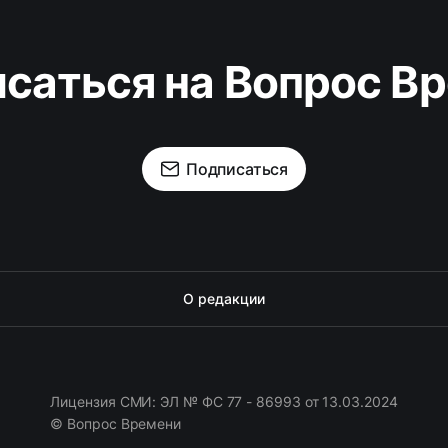
саться на Вопрос В
Подписаться
О редакции
Лицензия СМИ: ЭЛ № ФС 77 - 86993 от 13.03.2024
© Вопрос Времени