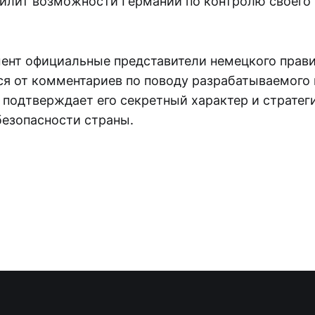
силит возможности Германии по контролю своего
ент официальные представители немецкого прав
я от комментариев по поводу разрабатываемого п
 подтверждает его секретный характер и стратег
безопасности страны.