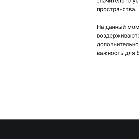
значительно у
пространства.
На данный мом
воздерживаютс
дополнительно
важность для 