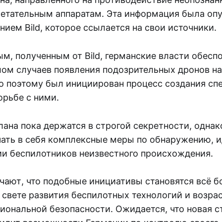
етательным аппаратам. Эта информация была оп
ием Bild, которое ссылается на свои источники.
м, полученным от Bild, германские власти обесп
ом случаев появления подозрительных дронов на
о поэтому был инициирован процесс создания сп
орьбе с ними.
лана пока держатся в строгой секретности, однак
чать в себя комплексные меры по обнаружению, 
ии беспилотников неизвестного происхождения.
чают, что подобные инициативы становятся всё б
 свете развития беспилотных технологий и возр
иональной безопасности. Ожидается, что новая с