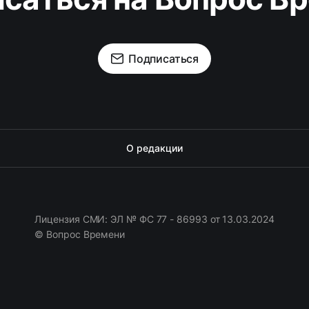
Подписаться
О редакции
Лицензия СМИ: ЭЛ № ФС 77 - 86993 от 13.03.2024
© Вопрос Времени