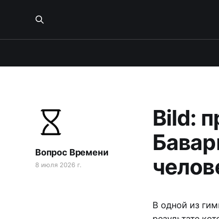
Bild: 
Бавар
Вопрос Времени
челов
8 июля 2026 г.
В одной из ги
результате ко