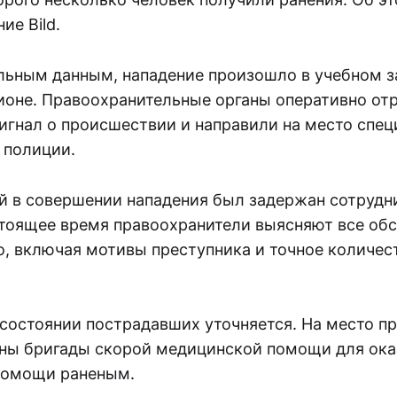
ие Bild.
льным данным, нападение произошло в учебном з
ионе. Правоохранительные органы оперативно от
игнал о происшествии и направили на место спе
 полиции.
 в совершении нападения был задержан сотрудн
стоящее время правоохранители выясняют все об
, включая мотивы преступника и точное количес
состоянии пострадавших уточняется. На место п
ны бригады скорой медицинской помощи для ока
помощи раненым.