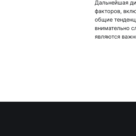
Дальнейшая ди
факторов, вкл
общие тенденц
внимательно с
являются важн