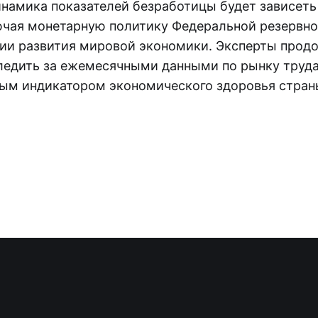
намика показателей безработицы будет зависеть
ючая монетарную политику Федеральной резервно
ии развития мировой экономики. Эксперты прод
ледить за ежемесячными данными по рынку труда
ым индикатором экономического здоровья стран