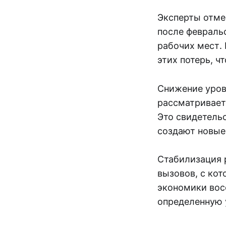
Эксперты отме
после февраль
рабочих мест.
этих потерь, ч
Снижение уров
рассматривает
Это свидетель
создают новые
Стабилизация 
вызовов, с кот
экономики вос
определенную 