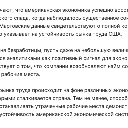
чают, что американская экономика успешно восс
ского спада, когда наблюдалось существенное с
 Мартовские данные свидетельствуют о полной к
то указывает на устойчивость рынка труда США.
ня безработицы, пусть даже на небольшую величи
ся аналитиками как позитивный сигнал для эконо
ствует о том, что компании возобновляют найм с
 рабочие места.
рынка труда происходит на фоне различных экон
орыми сталкивается страна. Тем не менее, спосо
станавливать утраченные рабочие места демонс
устойчивость американской экономической сист