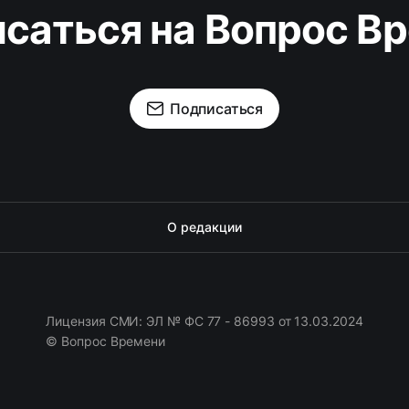
саться на Вопрос В
Подписаться
О редакции
Лицензия СМИ: ЭЛ № ФС 77 - 86993 от 13.03.2024
© Вопрос Времени