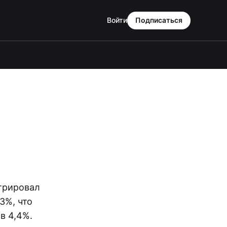
Войти
Подписаться
трировал
3%, что
в 4,4%.