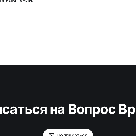
саться на Вопрос В
Подписаться