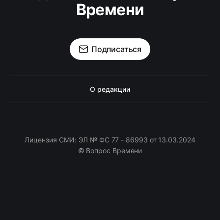
Времени
Подписаться
О редакции
Лицензия СМИ: ЭЛ № ФС 77 - 86993 от 13.03.2024
© Вопрос Времени