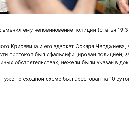
 вменил ему неповиновение полиции (статья 19.3
ого Крисевича и его адвокат Оскара Черджиева, 
сти протокол был сфальсифицирован полицией, 
иных обстоятельствах, нежели были указан в док
 уже по сходной схеме был арестован на 10 суто