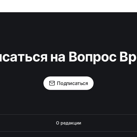
саться на Вопрос В
Подписаться
О редакции