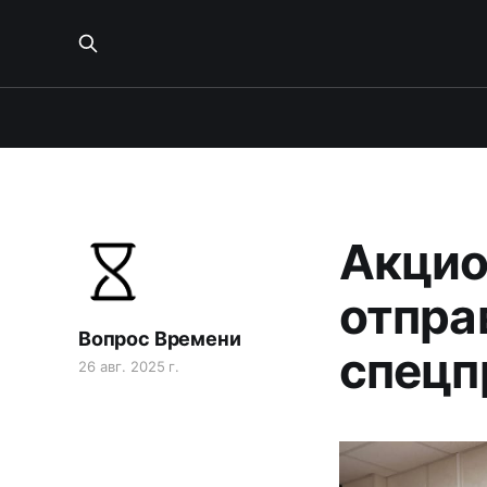
Акцио
отправ
Вопрос Времени
спецп
26 авг. 2025 г.