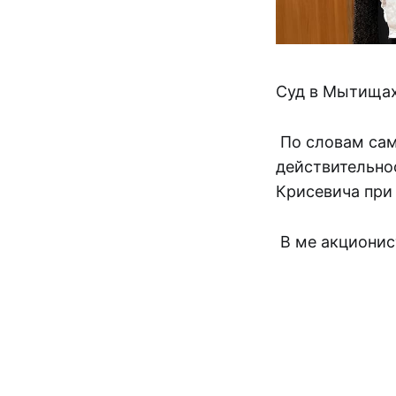
Суд в Мытищах
По словам сам
действительно
Крисевича при 
В ме акционист