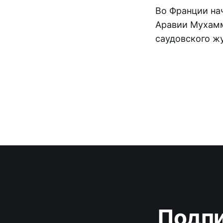
Во Франции на
Аравии Мухамм
саудовского ж
Подпи