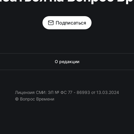
Подписаться
О редакции
Лицензия СМИ: ЭЛ № ФС 77 - 86993 от 13.03.2024
© Вопрос Времени