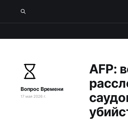
AFP: 
рассл
Вопрос Времени
саудо
17 мая 2026 г.
убийс