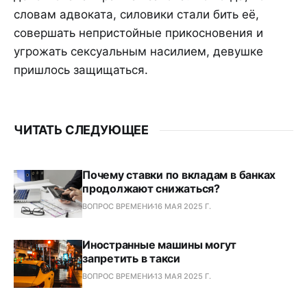
словам адвоката, силовики стали бить её,
совершать непристойные прикосновения и
угрожать сексуальным насилием, девушке
пришлось защищаться.
ЧИТАТЬ СЛЕДУЮЩЕЕ
Почему ставки по вкладам в банках
продолжают снижаться?
ВОПРОС ВРЕМЕНИ
16 МАЯ 2025 Г.
Иностранные машины могут
запретить в такси
ВОПРОС ВРЕМЕНИ
13 МАЯ 2025 Г.