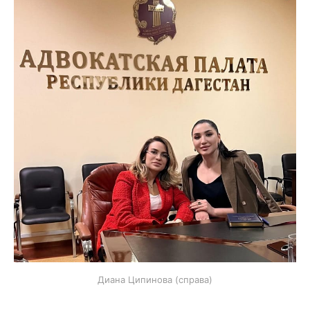
Диана Ципинова (справа)