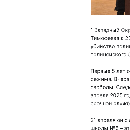
1 Западный Ок
Тимофеева к 2
убийство поли
полицейского 
Первые 5 лет о
режима. Вчера
свободы. Следс
апреля 2025 го
срочной службе
21 апреля он с
школы №5 – эт