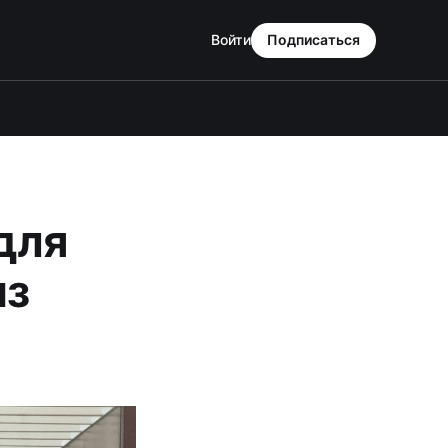
Войти
Подписаться
для
из