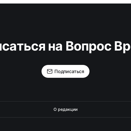
саться на Вопрос В
Подписаться
О редакции