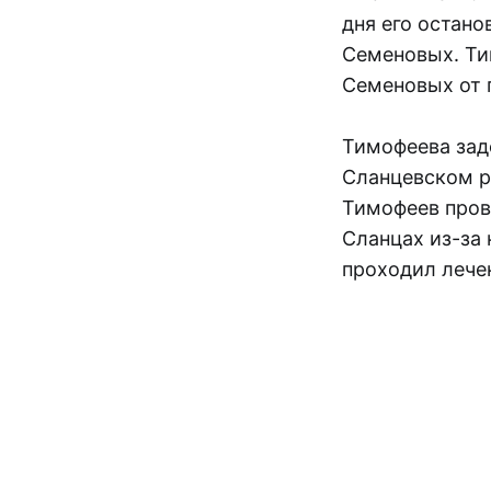
дня его остан
Семеновых. Ти
Семеновых от 
Тимофеева зад
Сланцевском р
Тимофеев пров
Сланцах из-за 
проходил лече