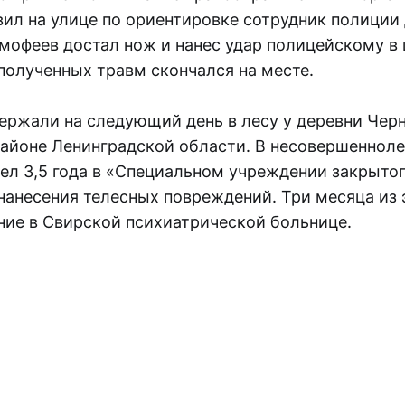
овил на улице по ориентировке сотрудник полици
мофеев достал нож и нанес удар полицейскому в
полученных травм скончался на месте.
ержали на следующий день в лесу у деревни Черн
айоне Ленинградской области. В несовершенноле
ел 3,5 года в «Специальном учреждении закрытог
нанесения телесных повреждений. Три месяца из 
ние в Свирской психиатрической больнице.